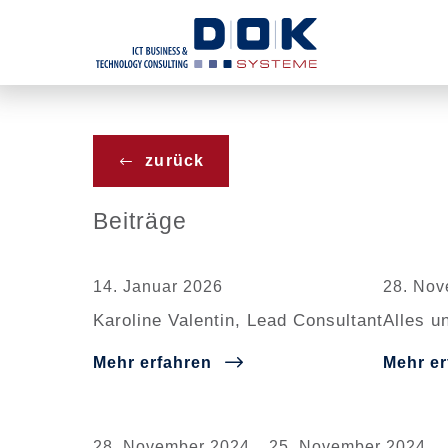
Menü überspringen
zurück
Beiträge
14. Januar 2026
28. Nov
Karoline Valentin, Lead Consultant
Alles u
Mehr erfahren
Mehr er
28. November 2024
25. November 2024