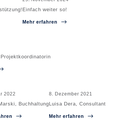
stützung!
Einfach weiter so!
Mehr erfahren
 Projektkoordinatorin
ar 2022
8. Dezember 2021
Marski, Buchhaltung
Luisa Dera, Consultant
ahren
Mehr erfahren