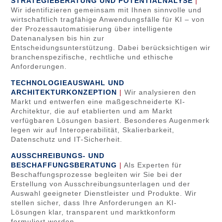
STRATEGIEBERATUNG UND POTENTIALNALYSE
|
Wir identifizieren gemeinsam mit Ihnen sinnvolle und
wirtschaftlich tragfähige Anwendungsfälle für KI – von
der Prozessautomatisierung über intelligente
Datenanalysen bis hin zur
Entscheidungsunterstützung. Dabei berücksichtigen wir
branchenspezifische, rechtliche und ethische
Anforderungen.
TECHNOLOGIEAUSWAHL UND
ARCHITEKTURKONZEPTION
|
Wir analysieren den
Markt und entwerfen eine maßgeschneiderte KI-
Architektur, die auf etablierten und am Markt
verfügbaren Lösungen basiert. Besonderes Augenmerk
legen wir auf Interoperabilität, Skalierbarkeit,
Datenschutz und IT-Sicherheit.
AUSSCHREIBUNGS- UND
BESCHAFFUNGSBERATUNG
|
Als Experten für
Beschaffungsprozesse begleiten wir Sie bei der
Erstellung von Ausschreibungsunterlagen und der
Auswahl geeigneter Dienstleister und Produkte. Wir
stellen sicher, dass Ihre Anforderungen an KI-
Lösungen klar, transparent und marktkonform
formuliert werden.