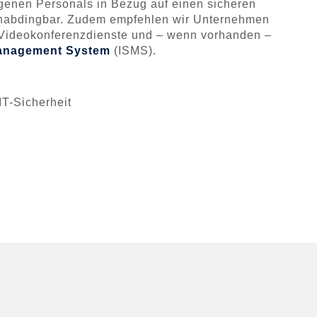
genen Personals in Bezug auf einen sicheren
nabdingbar. Zudem empfehlen wir Unternehmen
für Videokonferenzdienste und – wenn vorhanden –
Management System
(ISMS).
IT-Sicherheit