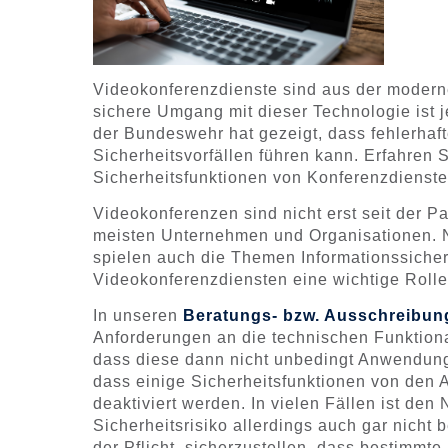
Videokonferenzdienste sind aus der modern
sichere Umgang mit dieser Technologie ist 
der Bundeswehr hat gezeigt, dass fehlerha
Sicherheitsvorfällen führen kann. Erfahren 
Sicherheitsfunktionen von Konferenzdiensten
Videokonferenzen sind nicht erst seit der P
meisten Unternehmen und Organisationen. Ne
spielen auch die Themen Informationssicher
Videokonferenzdiensten eine wichtige Rolle
In unseren
Beratungs- bzw. Ausschreibun
Anforderungen an die technischen Funktional
dass diese dann nicht unbedingt Anwendung i
dass einige Sicherheitsfunktionen von den 
deaktiviert werden. In vielen Fällen ist de
Sicherheitsrisiko allerdings auch gar nicht b
der Pflicht, sicherzustellen, dass bestimmte