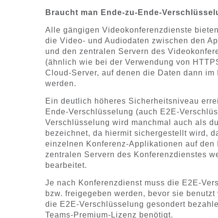
Braucht man Ende-zu-Ende-Verschlüsse
Alle gängigen Videokonferenzdienste biete
die Video- und Audiodaten zwischen den Ap
und den zentralen Servern des Videokonfer
(ähnlich wie bei der Verwendung von HTTPS 
Cloud-Server, auf denen die Daten dann im K
werden.
Ein deutlich höheres Sicherheitsniveau err
Ende-Verschlüsselung (auch E2E-Verschlüss
Verschlüsselung wird manchmal auch als d
bezeichnet, da hiermit sichergestellt wird,
einzelnen Konferenz-Applikationen auf den E
zentralen Servern des Konferenzdienstes we
bearbeitet.
Je nach Konferenzdienst muss die E2E-Versc
bzw. freigegeben werden, bevor sie benutzt 
die E2E-Verschlüsselung gesondert bezahlen
Teams-Premium-Lizenz benötigt.