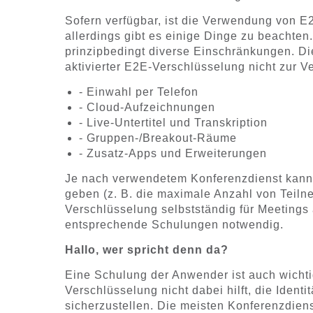
Sofern verfügbar, ist die Verwendung von 
allerdings gibt es einige Dinge zu beachten
prinzipbedingt diverse Einschränkungen. Di
aktivierter E2E-Verschlüsselung nicht zur V
- Einwahl per Telefon
- Cloud-Aufzeichnungen
- Live-Untertitel und Transkription
- Gruppen-/Breakout-Räume
- Zusatz-Apps und Erweiterungen
Je nach verwendetem Konferenzdienst kann
geben (z. B. die maximale Anzahl von Teil
Verschlüsselung selbstständig für Meetings 
entsprechende Schulungen notwendig.
Hallo, wer spricht denn da?
Eine Schulung der Anwender ist auch wichti
Verschlüsselung nicht dabei hilft, die Identi
sicherzustellen. Die meisten Konferenzdiens