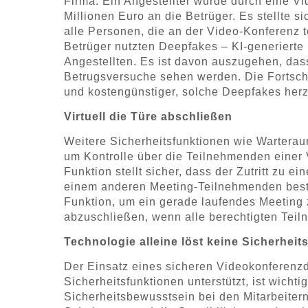
Firma: Ein Angestellter wurde durch eine V
Millionen Euro an die Betrüger. Es stellte s
alle Personen, die an der Video-Konferenz 
Betrüger nutzten Deepfakes – KI-generierte
Angestellten. Es ist davon auszugehen, das
Betrugsversuche sehen werden. Die Fortschr
und kostengünstiger, solche Deepfakes herz
Virtuell die Türe abschließen
Weitere Sicherheitsfunktionen wie Warterau
um Kontrolle über die Teilnehmenden einer
Funktion stellt sicher, dass der Zutritt zu ei
einem anderen Meeting-Teilnehmenden bestät
Funktion, um ein gerade laufendes Meeting z
abzuschließen, wenn alle berechtigten Teil
Technologie alleine löst keine Sicherhei
Der Einsatz eines sicheren Videokonferenzd
Sicherheitsfunktionen unterstützt, ist wich
Sicherheitsbewusstsein bei den Mitarbeitern