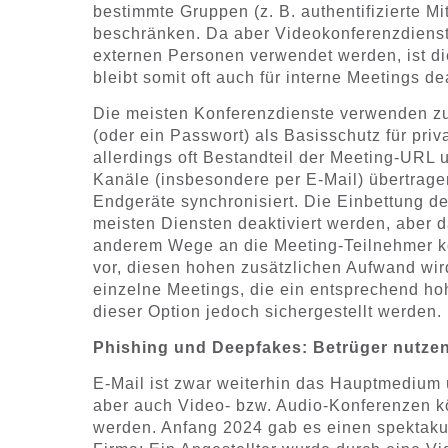
bestimmte Gruppen (z. B. authentifizierte M
beschränken. Da aber Videokonferenzdienst
externen Personen verwendet werden, ist di
bleibt somit oft auch für interne Meetings dea
Die meisten Konferenzdienste verwenden zus
(oder ein Passwort) als Basisschutz für pri
allerdings oft Bestandteil der Meeting-URL
Kanäle (insbesondere per E-Mail) übertrage
Endgeräte synchronisiert. Die Einbettung d
meisten Diensten deaktiviert werden, aber d
anderem Wege an die Meeting-Teilnehmer k
vor, diesen hohen zusätzlichen Aufwand wir
einzelne Meetings, die ein entsprechend hoh
dieser Option jedoch sichergestellt werden.
Phishing und Deepfakes: Betrüger nutzen
E-Mail ist zwar weiterhin das Hauptmedium 
aber auch Video- bzw. Audio-Konferenzen k
werden. Anfang 2024 gab es einen spektakulä