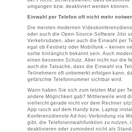
umgangen bzw. deaktiviert werden können.
Einwahl per Telefon oft nicht mehr notwe
Die meisten modernen Videokonferenzdienst
oder auch die Open-Source-Software Jitsi u
Verkehrsdaten, aber auch die Einwahl per T
egal ob Festnetz oder Mobilfunk – keinen 
sollte hinlänglich bekannt sein. Auch moder
einen besseren Schutz. Aber nicht nur die fe
auch die Tatsache, dass die Einwahl via Te
Teilnehmern oft unbemerkt erfolgen kann, da
gefälschte Telefonnummer sichtbar wird.
Wann haben Sie sich zum letzten Mal per Te
andere Möglichkeit gab? Mittlerweile wird d
vielleicht gerade nicht vor dem Rechner sitz
App rasch auf dem Handy bzw. Laptop instal
Konferenzdienste Ad-hoc-Verbindung via W
gibt, die Telefoneinwahlfunktion zu nutzen,
deaktivieren oder zumindest nicht als Stan