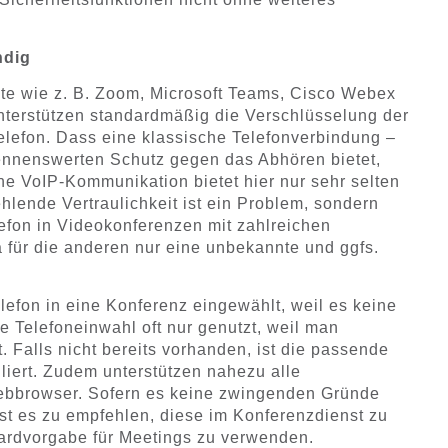
ndig
e wie z. B. Zoom, Microsoft Teams, Cisco Webex
nterstützen standardmäßig die Verschlüsselung der
elefon. Dass eine klassische Telefonverbindung –
nennenswerten Schutz gegen das Abhören bietet,
ne VoIP-Kommunikation bietet hier nur sehr selten
hlende Vertraulichkeit ist ein Problem, sondern
lefon in Videokonferenzen mit zahlreichen
 für die anderen nur eine unbekannte und ggfs.
lefon in eine Konferenz eingewählt, weil es keine
ie Telefoneinwahl oft nur genutzt, weil man
t. Falls nicht bereits vorhanden, ist die passende
liert. Zudem unterstützen nahezu alle
ebbrowser. Sofern es keine zwingenden Gründe
 ist es zu empfehlen, diese im Konferenzdienst zu
dardvorgabe für Meetings zu verwenden.