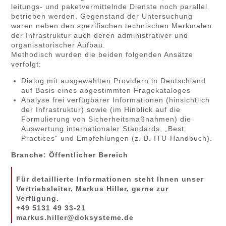
leitungs- und paketvermittelnde Dienste noch parallel
betrieben werden. Gegenstand der Untersuchung
waren neben den spezifischen technischen Merkmalen
der Infrastruktur auch deren administrativer und
organisatorischer Aufbau.
Methodisch wurden die beiden folgenden Ansätze
verfolgt:
Dialog mit ausgewählten Providern in Deutschland
auf Basis eines abgestimmten Fragekataloges
Analyse frei verfügbarer Informationen (hinsichtlich
der Infrastruktur) sowie (im Hinblick auf die
Formulierung von Sicherheitsmaßnahmen) die
Auswertung internationaler Standards, „Best
Practices“ und Empfehlungen (z. B. ITU-Handbuch).
Branche: Öffentlicher Bereich
Für detaillierte Informationen steht Ihnen unser
Vertriebsleiter, Markus Hiller, gerne zur
Verfügung.
+49 5131 49 33-21
markus.hiller@doksysteme.de