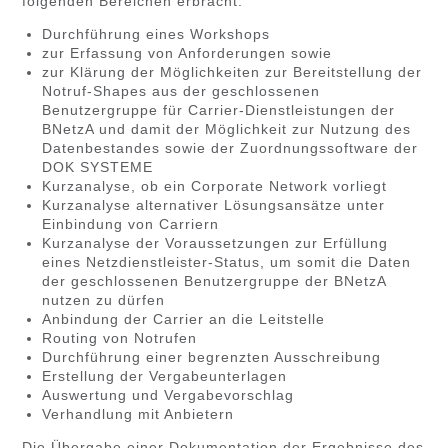
folgenden Bereichen erbracht:
Durchführung eines Workshops
zur Erfassung von Anforderungen sowie
zur Klärung der Möglichkeiten zur Bereitstellung der
Notruf-Shapes aus der geschlossenen
Benutzergruppe für Carrier-Dienstleistungen der
BNetzA und damit der Möglichkeit zur Nutzung des
Datenbestandes sowie der Zuordnungssoftware der
DOK SYSTEME
Kurzanalyse, ob ein Corporate Network vorliegt
Kurzanalyse alternativer Lösungsansätze unter
Einbindung von Carriern
Kurzanalyse der Voraussetzungen zur Erfüllung
eines Netzdienstleister-Status, um somit die Daten
der geschlossenen Benutzergruppe der BNetzA
nutzen zu dürfen
Anbindung der Carrier an die Leitstelle
Routing von Notrufen
Durchführung einer begrenzten Ausschreibung
Erstellung der Vergabeunterlagen
Auswertung und Vergabevorschlag
Verhandlung mit Anbietern
Die Übergabe einer Dokumentation der Ergebnisse des