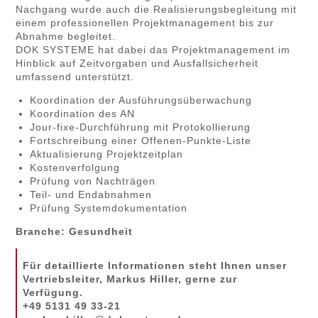
Nachgang wurde auch die Realisierungsbegleitung mit
einem professionellen Projektmanagement bis zur
Abnahme begleitet.
DOK SYSTEME hat dabei das Projektmanagement im
Hinblick auf Zeitvorgaben und Ausfallsicherheit
umfassend unterstützt.
Koordination der Ausführungsüberwachung
Koordination des AN
Jour-fixe-Durchführung mit Protokollierung
Fortschreibung einer Offenen-Punkte-Liste
Aktualisierung Projektzeitplan
Kostenverfolgung
Prüfung von Nachträgen
Teil- und Endabnahmen
Prüfung Systemdokumentation
Branche: Gesundheit
Für detaillierte Informationen steht Ihnen unser
Vertriebsleiter, Markus Hiller, gerne zur
Verfügung.
+49 5131 49 33-21