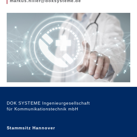
markus.hiller@doksysteme.de
DOK SYSTEME Ingenieurgesellschaft
für Kommunikationstechnik mbH
Stammsitz Hannover