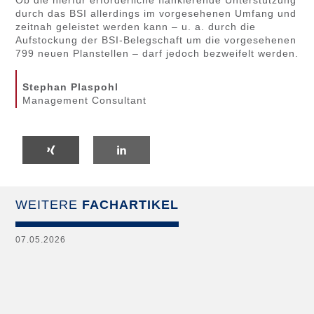
Ob die hierfür erforderliche flankierende Unterstützung
durch das BSI allerdings im vorgesehenen Umfang und
zeitnah geleistet werden kann – u. a. durch die
Aufstockung der BSI-Belegschaft um die vorgesehenen
799 neuen Planstellen – darf jedoch bezweifelt werden.
Stephan Plaspohl
Management Consultant
WEITERE
FACHARTIKEL
07.05.2026