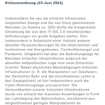
Kritisverordnung (23.Juni 2021)
Insbesondere die neu als kritische Infrastruktur
eingestuften Zweige und die neu hinzu gekommenen
Betreiber (in Summe ca. 250) dürfte die fristgerechte
Umsetzung der aus dem IT-SiG 2.0 resultierenden
Anforderungen vor große Aufgaben stellen. Dies
insbesondere in Anbetracht einer Vielzahl anderer
aktueller Herausforderungen für die Unternehmen und
Institutionen wie Energiekosten, Fachkräftemangel und
Pandemie. Umgekehrt hat aber die Bedrohungslage für
Betreiber kritischer Infrastrukturen aufgrund der
aktuellen weltpolitischen Lage eine neue Dimension
erreicht. Neben physischen Beschädigungen kritischer
Infrastrukturen (z. B. die Manipulation von Glasfasern
der Deutschen Bahn und die verschiedenen Lecks in
den Gaspipelines) ist hier insbesondere auch die
Cyber-Bedrohungslage anzusprechen. Die
Verwundbarkeit unserer kritischen Infrastrukturen
wurde uns anhand der massiven Auswirkungen in Form
der Lahmlegung des Bahnverkehrs, resultierend aus
vergleichsweise geringen Manipulationen an