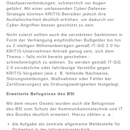
Glasfaserverbindungen, schmerzlich vor Augen
geführt. Mit einer umfassenden Cyber-Defense-
Strategie könnten KRITIS-Betreiber jedoch ihre
Ausfallsicherheit deutlich erhöhen, um dadurch vor
Cyber-Angriffen besser geschützt zu sein.
Nicht zuletzt sollten auch die verstärkten Sanktionen in
Form der Verhängung empfindlicher Bußgelder bis hin
zu 2-stelligen Millionenbeträgen gemäß IT-SiG 2.0 für
KRITIS-Unternehmen Antrieb genug sein, sich dem
Thema – falls nicht bereits geschehen -
schnellstmöglich zu widmen. So werden gemäß IT-SiG
2.0 vorsätzliche oder fahrlässige Verstöße gegen
KRITIS-Vorgaben (wie z. B. fehlende Nachweise,
Störungsmeldungen, Maßnahmen oder Fehler bei
Zertifizierungen) als Ordnungswidrigkeiten festgelegt.
Erweiterte Befugnisse des BSI
Mit dem neuen Gesetz wurden auch die Befugnisse
des BSI zum Schutz der Kommunikationstechnik und IT
des Bundes deutlich erweitert. Hierzu zählen u. a.:
die Aufgabe als zentrale allgemeine Meldestelle für
Sicherheit in der Informationstechnik,