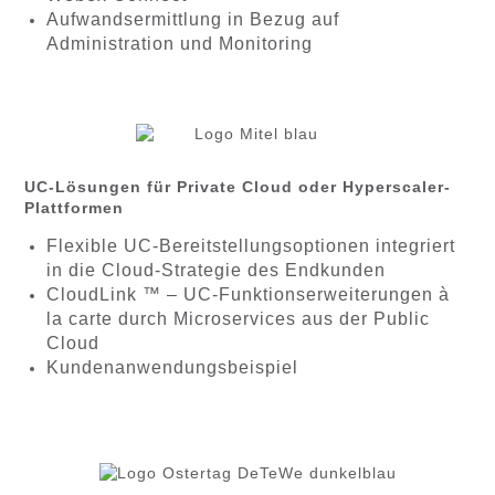
Aufwandsermittlung in Bezug auf
Administration und Monitoring
UC-Lösungen für Private Cloud oder Hyperscaler-
Plattformen
Flexible UC-Bereitstellungsoptionen integriert
in die Cloud-Strategie des Endkunden
CloudLink ™ – UC-Funktionserweiterungen à
la carte durch Microservices aus der Public
Cloud
Kundenanwendungsbeispiel