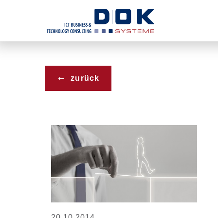
Menü überspringen
zurück
20.10.2014