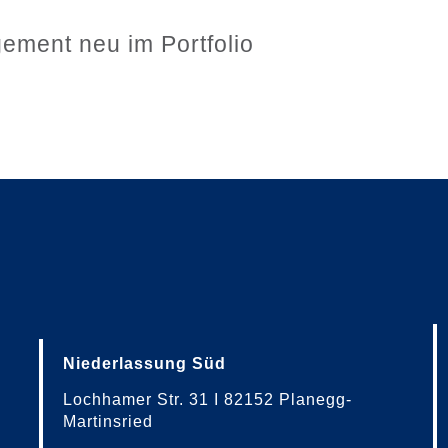
ment neu im Portfolio
Niederlassung Süd
Lochhamer Str. 31 I 82152 Planegg-
Martinsried