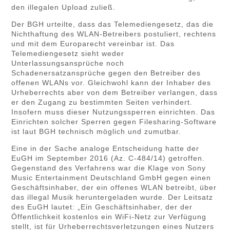
den illegalen Upload zuließ.
Der BGH urteilte, dass das Telemediengesetz, das die
Nichthaftung des WLAN-Betreibers postuliert, rechtens
und mit dem Europarecht vereinbar ist. Das
Telemediengesetz sieht weder
Unterlassungsansprüche noch
Schadenersatzansprüche gegen den Betreiber des
offenen WLANs vor. Gleichwohl kann der Inhaber des
Urheberrechts aber von dem Betreiber verlangen, dass
er den Zugang zu bestimmten Seiten verhindert.
Insofern muss dieser Nutzungssperren einrichten. Das
Einrichten solcher Sperren gegen Filesharing-Software
ist laut BGH technisch möglich und zumutbar.
Eine in der Sache analoge Entscheidung hatte der
EuGH im September 2016 (Az. C-484/14) getroffen.
Gegenstand des Verfahrens war die Klage von Sony
Music Entertainment Deutschland GmbH gegen einen
Geschäftsinhaber, der ein offenes WLAN betreibt, über
das illegal Musik heruntergeladen wurde. Der Leitsatz
des EuGH lautet: „Ein Geschäftsinhaber, der der
Öffentlichkeit kostenlos ein WiFi-Netz zur Verfügung
stellt, ist für Urheberrechtsverletzungen eines Nutzers