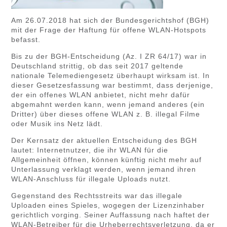
Am 26.07.2018 hat sich der Bundesgerichtshof (BGH)
mit der Frage der Haftung für offene WLAN-Hotspots
befasst.
Bis zu der BGH-Entscheidung (Az. I ZR 64/17) war in
Deutschland strittig, ob das seit 2017 geltende
nationale Telemediengesetz überhaupt wirksam ist. In
dieser Gesetzesfassung war bestimmt, dass derjenige,
der ein offenes WLAN anbietet, nicht mehr dafür
abgemahnt werden kann, wenn jemand anderes (ein
Dritter) über dieses offene WLAN z. B. illegal Filme
oder Musik ins Netz lädt.
Der Kernsatz der aktuellen Entscheidung des BGH
lautet: Internetnutzer, die ihr WLAN für die
Allgemeinheit öffnen, können künftig nicht mehr auf
Unterlassung verklagt werden, wenn jemand ihren
WLAN-Anschluss für illegale Uploads nutzt.
Gegenstand des Rechtsstreits war das illegale
Uploaden eines Spieles, wogegen der Lizenzinhaber
gerichtlich vorging. Seiner Auffassung nach haftet der
WLAN-Betreiber für die Urheberrechtsverletzung, da er