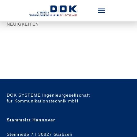
Menü überspringen
NEUIGKEITEN
DOK SYSTEME Ingenieurgesellschaft
für Kommunikationstechnik mbH
Stammsitz Hannover
Steinriede 7 I 30827 Garbsen