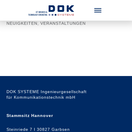
Menü überspringen
NEUIGKEITEN
,
VERANSTALTUNGEN
DOK SYSTEME Ingenieurgesellschaft
für Kommunikationstechnik mbH
Stammsitz Hannover
Steinriede 7 I 30827 Garbsen