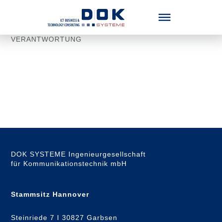
Menü überspringen
VERANTWORTUNG
DOK SYSTEME Ingenieurgesellschaft
für Kommunikationstechnik mbH
Stammsitz Hannover
Steinriede 7 I 30827 Garbsen